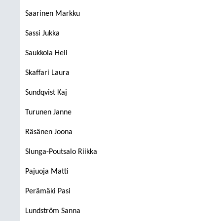
Saarinen Markku
Sassi Jukka
Saukkola Heli
Skaffari Laura
Sundqvist Kaj
Turunen Janne
Räsänen Joona
Slunga-Poutsalo Riikka
Pajuoja Matti
Perämäki Pasi
Lundström Sanna