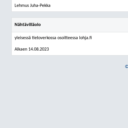
Lehmus Juha-Pekka
Nähtävilläolo
yleisessä tietoverkossa osoitteessa lohja.fi
Alkaen 14.08.2023
©