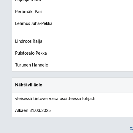
Pajuoja Matti
Perämäki Pasi
Lehmus Juha-Pekka
Lindroos Raija
Puistosalo Pekka
Turunen Hannele
Nähtävilläolo
yleisessä tietoverkossa osoitteessa lohja.fi
Alkaen 31.03.2025
©