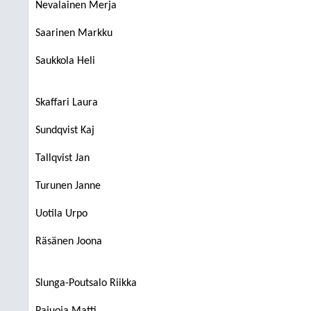
Nevalainen Merja
Saarinen Markku
Saukkola Heli
Skaffari Laura
Sundqvist Kaj
Tallqvist Jan
Turunen Janne
Uotila Urpo
Räsänen Joona
Slunga-Poutsalo Riikka