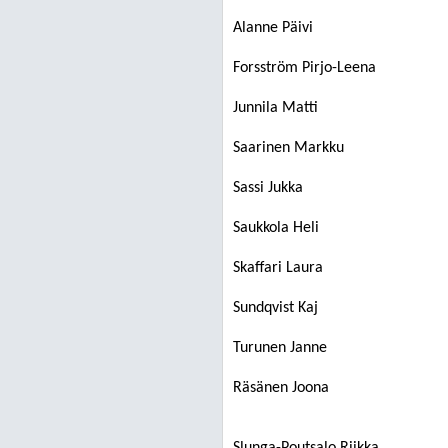
Alanne Päivi
Forsström Pirjo-Leena
Junnila Matti
Saarinen Markku
Sassi Jukka
Saukkola Heli
Skaffari Laura
Sundqvist Kaj
Turunen Janne
Räsänen Joona