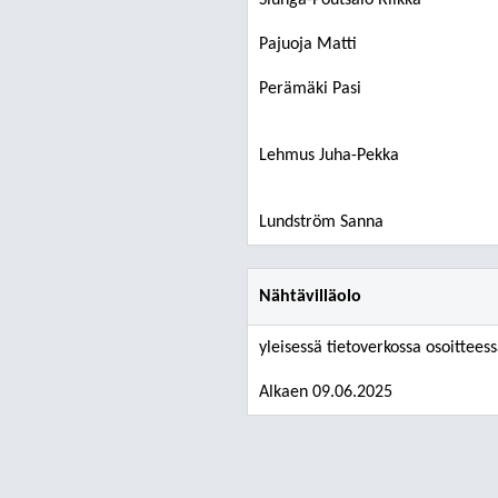
Slunga-Poutsalo Riikka
Pajuoja Matti
Perämäki Pasi
Lehmus Juha-Pekka
Lundström Sanna
Nähtävilläolo
yleisessä tietoverkossa osoitteessa
Alkaen 09.06.2025