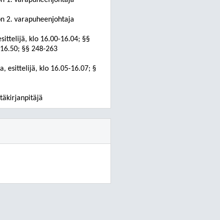
n 1. varapuheenjohtaja
n 2. varapuheenjohtaja
sittelijä, klo 16.00-16.04; §§
-16.50; §§ 248-263
, esittelijä, klo 16.05-16.07; §
täkirjanpitäjä