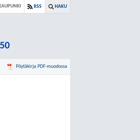
KAUPUNKI
RSS
HAKU
:50
Pöytäkirja PDF-muodossa