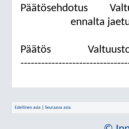
Päätösehdotus
Valt
ennalta jaetu
Päätös
Valtuust
-------------------------------
Edellinen asia
|
Seuraava asia