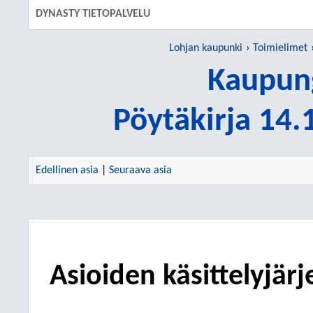
DYNASTY TIETOPALVELU
Lohjan kaupunki
Toimielimet
Kaupung
Pöytäkirja 14
Edellinen asia
|
Seuraava asia
Asioiden käsittelyjä