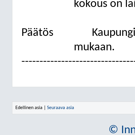
kokous on lai
Päätös
Kaupungin
mukaan.
-------------------------------
Edellinen asia |
Seuraava asia
© Inn