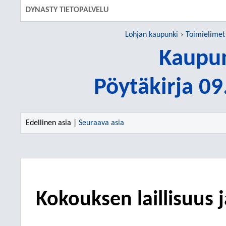
DYNASTY TIETOPALVELU
Lohjan kaupunki
Toimielimet
Kaupun
Pöytäkirja 0
Edellinen asia |
Seuraava asia
Kokouksen laillisuus 