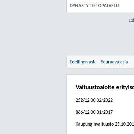
DYNASTY TIETOPALVELU
Lo
Edellinen asia
|
Seuraava asia
Valtuustoaloite erityi
252/12.00.02/2022
866/12.00.01/2017
Kaupunginvaltuusto 25.10.201