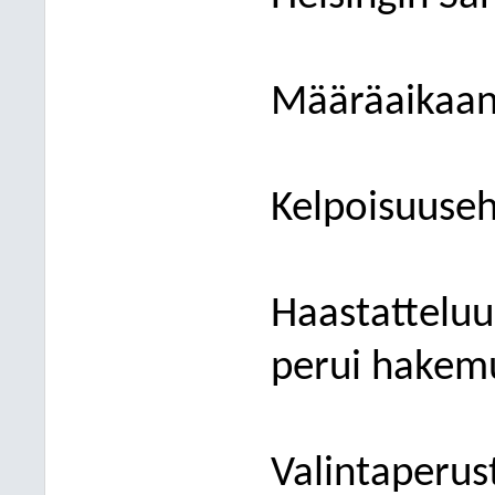
Määräaikaan
Kelpoisuuseh
Haastatteluu
perui hakem
Valintaperust