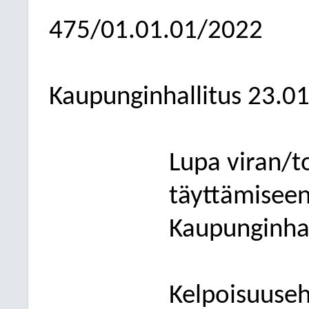
475/01.01.01/2022
Kaupunginhallitus
23.0
Lupa viran/t
täyttämiseen
Kaupunginhal
Kelpoisuuseh