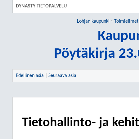
DYNASTY TIETOPALVELU
Lohjan kaupunki
Toimielimet
Kaupun
Pöytäkirja 23
Edellinen asia
|
Seuraava asia
Tietohallinto- ja kehi