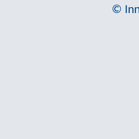
© Inn