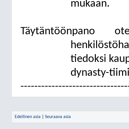
mukaan.
Täytäntöönpano
ote
henkilöstöha
tiedoksi kau
dynasty-tiim
-------------------------------
Edellinen asia
|
Seuraava asia