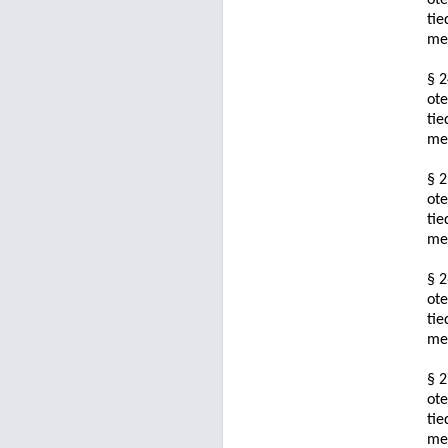
ote
tie
mer
§ 2
ote
tie
mer
§ 2
ote
tie
mer
§ 2
ote
tie
mer
§ 2
ote
tie
mer