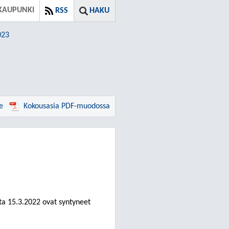
KAUPUNKI
RSS
HAKU
023
e
Kokousasia PDF-muodossa
ta 15.3.2022 ovat syntyneet