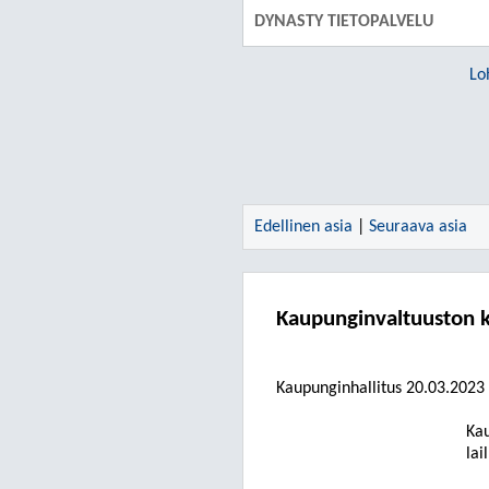
DYNASTY TIETOPALVELU
Lo
Edellinen asia
|
Seuraava asia
Kaupunginvaltuuston 
Kaupunginhallitus
20.03.2023
Kau
lai