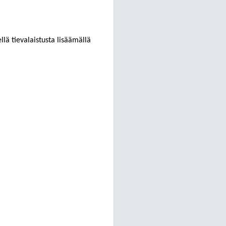
lä tievalaistusta lisäämällä