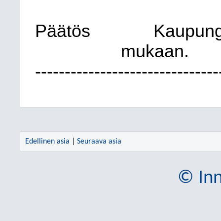
Päätös
Kaupungi
mukaan.
-------------------------------
Edellinen asia
|
Seuraava asia
© Inn