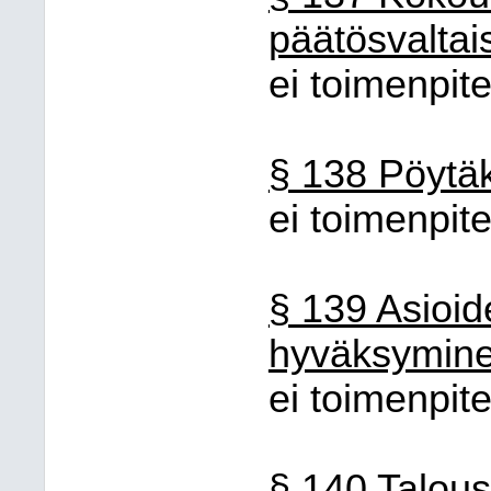
päätösvaltai
ei toimenpite
§ 138 Pöytäk
ei toimenpite
§ 139 Asioid
hyväksymin
ei toimenpite
§ 140 Talous