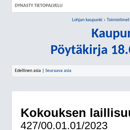
DYNASTY TIETOPALVELU
Lohjan kaupunki
Toimielimet
Kaupun
Pöytäkirja 18
Edellinen asia |
Seuraava asia
Kokouksen laillisu
427/00.01.01/2023