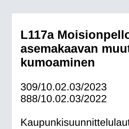
L117a Moisionpello
asemakaavan muut
kumoaminen
309/10.02.03/2023
888/10.02.03/2022
Kaupunkisuunnittelulau