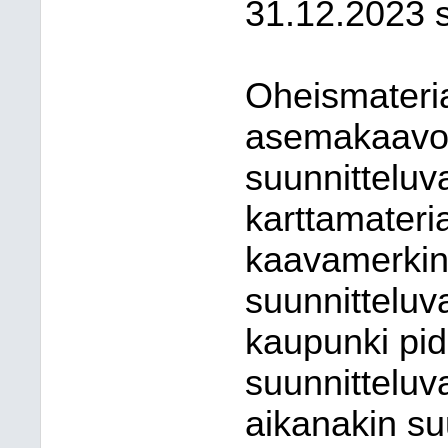
31.12.2023 
Oheismateri
asemakaavo
suunnitteluv
karttamateria
kaavamerkinn
suunnitteluv
kaupunki pid
suunnittelu
aikanakin su