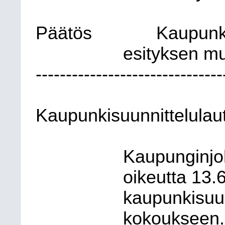
Päätös
Kaupunki
esityksen m
-------------------------------
Kaupunkisuunnittelulau
Kaupunginjoh
oikeutta 13.
kaupunkisuu
kokoukseen.