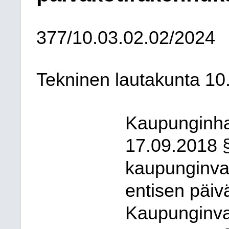
377/10.03.02.02/2024
Tekninen lautakunta 10
Kaupunginha
17.09.2018 § 
kaupunginva
entisen päiv
Kaupunginva