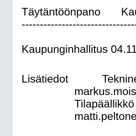
Täytäntöönpano
Ka
-------------------------------
Kaupunginhallitus
04.1
Lisätiedot
Teknin
markus.mois
Tilapäällikkö
matti.pelton