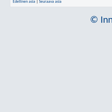
Edellinen asia
|
Seuraava asia
© Inn