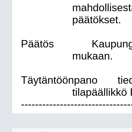
mahdollisest
päätökset.
Päätös
Kaupungi
mukaan.
Täytäntöönpano
tie
tilapäällikkö
-------------------------------