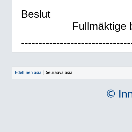
Beslut
Fullmäktige b
-------------------------------
Edellinen asia
| Seuraava asia
© Inn