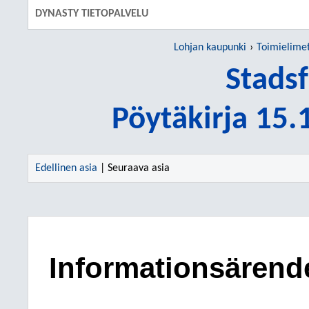
DYNASTY TIETOPALVELU
Lohjan kaupunki
Toimielime
Stads
Pöytäkirja 15
Edellinen asia
| Seuraava asia
Informationsärend