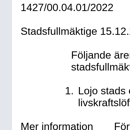
1427/00.04.01/2022
Stadsfullmäktige
15.12
Följande äre
stadsfullmäk
Lojo stads 
livskraftslö
Mer information
För