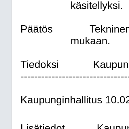
käsitellyksi.
Päätös
Tekninen
mukaan.
Tiedoksi
Kaupung
-------------------------------
Kaupunginhallitus
10.0
Lisätiedot
Kaupun