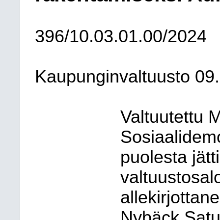
396/10.03.01.00/2024
Kaupunginvaltuusto 09
Valtuutettu 
Sosiaalidem
puolesta jät
valtuustosalo
allekirjotta
Nybäck Satu,