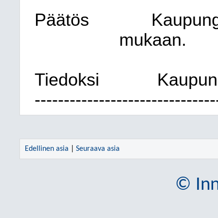
Päätös
Kaupungi
mukaan.
Tiedoksi
Kaupung
-------------------------------
Edellinen asia
|
Seuraava asia
© Inn