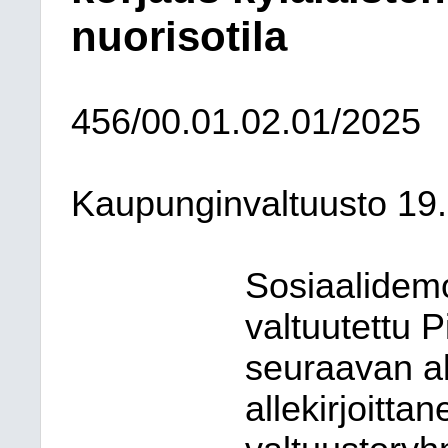
nuorisotila
456/00.01.02.01/2025
Kaupunginvaltuusto
19
Sosiaalidem
valtuutettu P
seuraavan alo
allekirjoitta