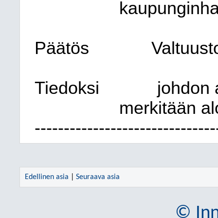
kaupunginhall
Päätös
Valtuust
Tiedoksi
johdon 
merkitään al
-------------------------------
Edellinen asia
|
Seuraava asia
© Inn