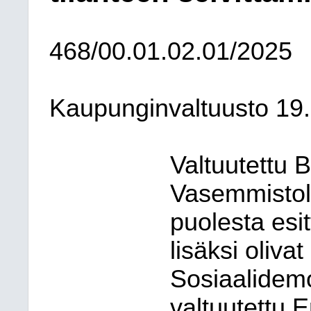
468/00.01.02.01/2025
Kaupunginvaltuusto
19
Valtuutettu B
Vasemmistol
puolesta esit
lisäksi olivat
Sosiaalidem
valtuutettu E