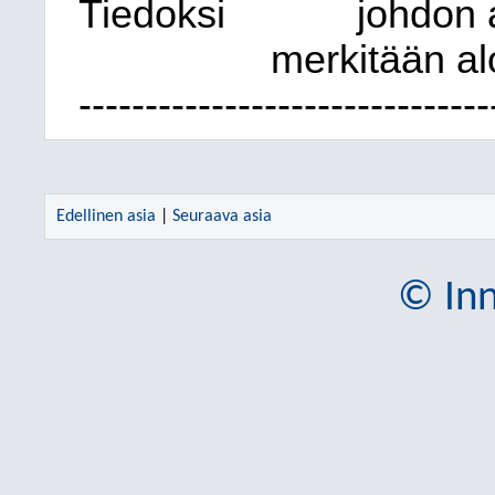
Tiedoksi
johdon 
merkitään al
-------------------------------
Edellinen asia
|
Seuraava asia
© Inn