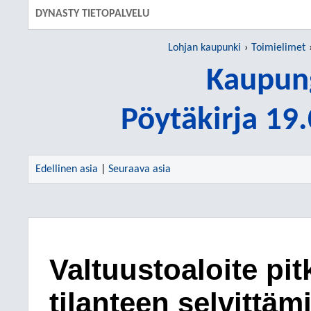
DYNASTY TIETOPALVELU
Lohjan kaupunki
Toimielimet
Kaupung
Pöytäkirja 19
Edellinen asia
|
Seuraava asia
Valtuustoaloite pi
tilanteen selvittäm