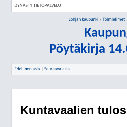
DYNASTY TIETOPALVELU
Lohjan kaupunki
Toimielimet
Kaupung
Pöytäkirja 14
Edellinen asia
|
Seuraava asia
Kuntavaalien tulos