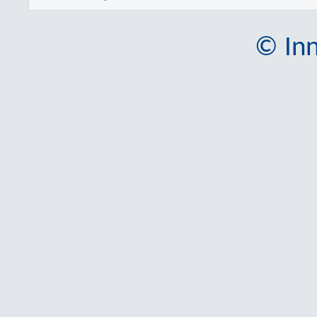
© Inn