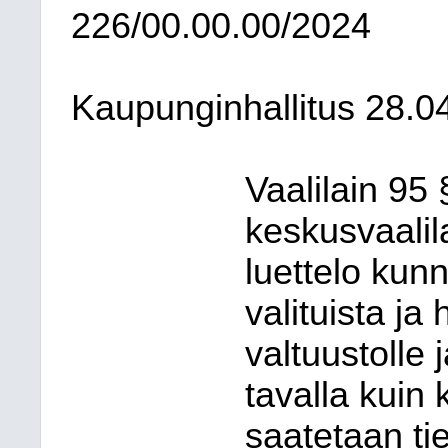
226/00.00.00/2024
Kaupunginhallitus 28.0
Vaalilain 9
keskusvaali
luettelo kunn
valituista ja
valtuustolle j
tavalla kuin
saatetaan ti