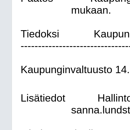
mukaan.
Tiedoksi
Kaupung
-------------------------------
Kaupunginvaltuusto
14
Lisätiedot
Hallin
sanna.lundst