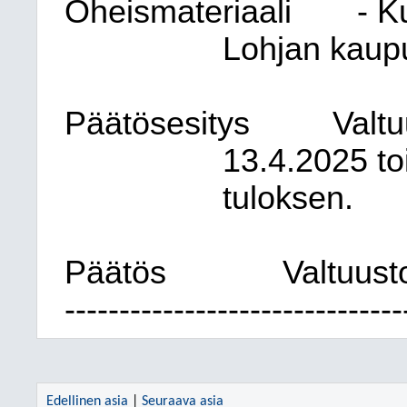
Oheismateriaali
- K
Lohjan kaup
Päätösesitys
Valtu
13.4.2025 to
tuloksen.
Päätös
Valtuust
-------------------------------
Edellinen asia
|
Seuraava asia