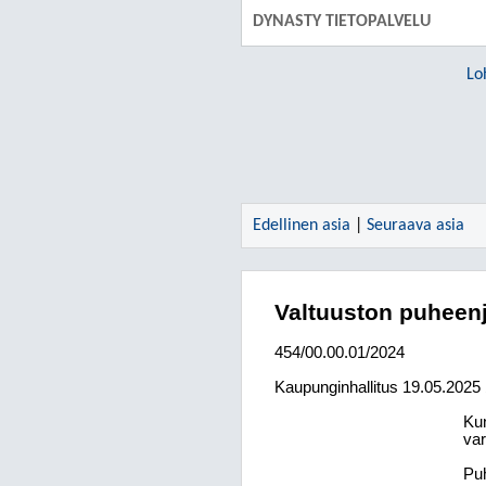
DYNASTY TIETOPALVELU
Lo
Edellinen asia
|
Seuraava asia
Valtuuston puheenj
454/00.00.01/2024
Kaupunginhallitus
19.05.2025
Kun
var
Puh