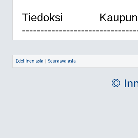
Tiedoksi
Kaupung
-------------------------------
Edellinen asia
|
Seuraava asia
© Inn