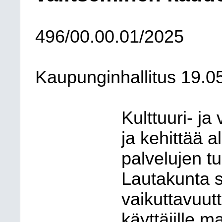
496/00.00.01/2025
Kaupunginhallitus
19.0
Kulttuuri- ja
ja kehittää a
palvelujen tu
Lautakunta s
vaikuttavuutt
käyttäjille m