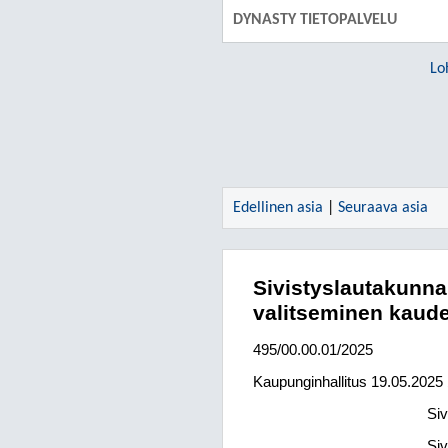
DYNASTY TIETOPALVELU
Lo
Edellinen asia
|
Seuraava asia
Sivistyslautakunna
valitseminen kaude
495/00.00.01/2025
Kaupunginhallitus
19.05.2025
Siv
Siv