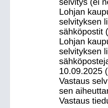
selvitys (ei n
Lohjan kaup
selvityksen li
sähköpostit (
Lohjan kaup
selvityksen li
sähköposteja 
10.09.2025 (e
Vastaus selv
sen aiheuttam
Vastaus tiedu