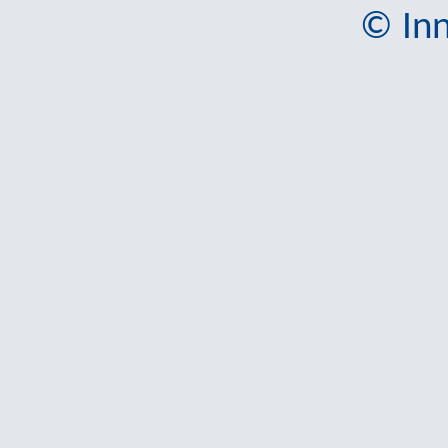
© Inn