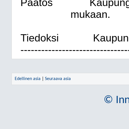
Päätös
Kaupungi
mukaan.
Tiedoksi
Kaupung
-------------------------------
Edellinen asia
|
Seuraava asia
© Inn