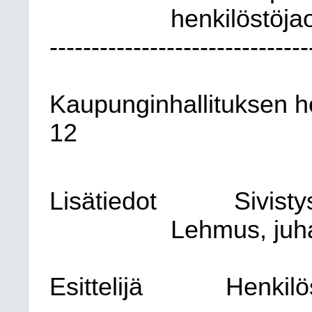
henkilöstöja
-------------------------------
Kaupunginhallituksen h
12
Lisätiedot
Sivist
Lehmus, juha
Esittelijä
Henkilö