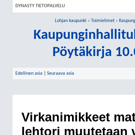
DYNASTY TIETOPALVELU
Lohjan kaupunki
Toimielimet
Kaupung
Kaupunginhallitu
Pöytäkirja 10
Edellinen asia
|
Seuraava asia
Virkanimikkeet mat
lehtori muutetaan 