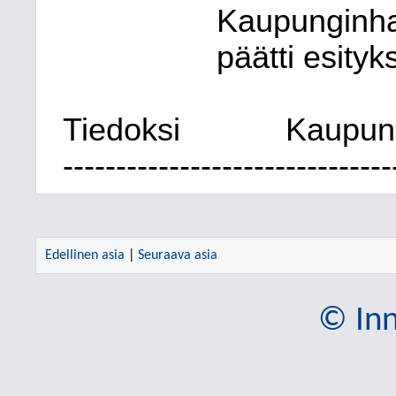
Kaupunginhal
päätti esity
Tiedoksi
Kaupung
-------------------------------
Edellinen asia
|
Seuraava asia
© Inn