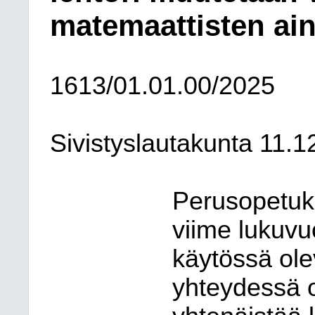
matemaattisten ain
1613/01.01.00/2025
Sivistyslautakunta 11.
Perusopetuks
viime lukuvu
käytössä ole
yhteydessä o