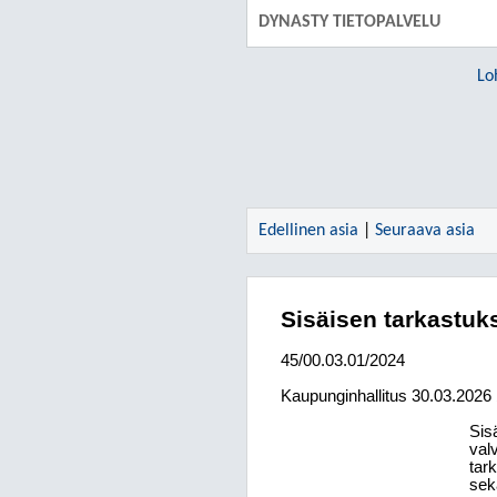
DYNASTY TIETOPALVELU
Lo
Edellinen asia
|
Seuraava asia
Sisäisen tarkastuks
45/00.03.01/2024
Kaupunginhallitus
30.03.2026
Sis
val
tar
sek