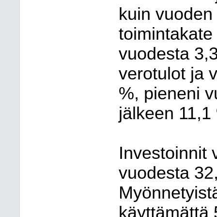
kuin vuoden 
toimintakate
vuodesta 3,3
verotulot ja 
%, pieneni v
jälkeen 11,1
Investoinnit 
vuodesta 32,
Myönnetyistä
käyttämättä 5