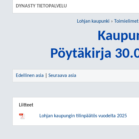
DYNASTY TIETOPALVELU
Lohjan kaupunki
Toimielimet
Kaupun
Pöytäkirja 30
Edellinen asia
|
Seuraava asia
Liitteet
Lohjan kaupungin tilinpäätös vuodelta 2025