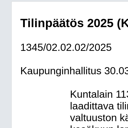
Tilinpäätös 2025 (
1345/02.02.02/2025
Kaupunginhallitus
30.0
Kuntalain 11
laadittava ti
valtuuston kä