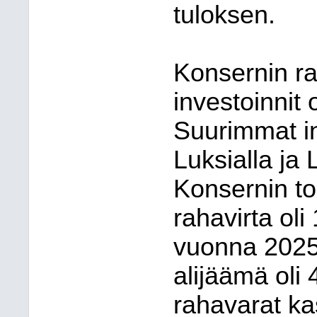
tuloksen.
Konsernin r
investoinnit 
Suurimmat in
Luksialla ja 
Konsernin to
rahavirta oli
vuonna 2025
alijäämä oli 
rahavarat ka