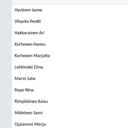
Hyvönen Janne
Vihanto Pentti
Hakkarainen Ari
Korhonen Hannu
Korhonen Marjatta
Lehtimäki Elina
Marin Juha
Repo Nina
Rimpiläinen Kaisu
Mähönen Sami
Ojalammi Merja