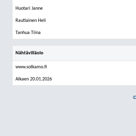
Huotari Janne
Rautiainen Heli
Tanhua Tiina
Nähtävilläolo
www.sotkamo.fi
Alkaen 20.01.2026
©