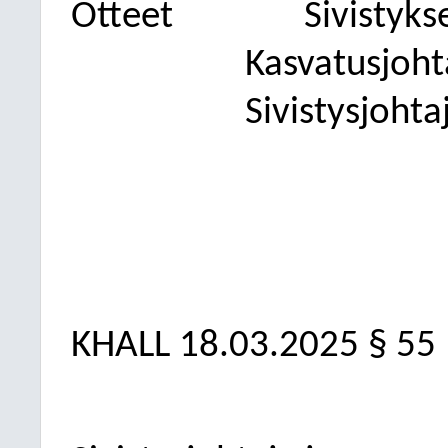
Otteet
Sivistyks
Kasvatusjoht
Sivistysjoht
KHALL 18.03.2025 § 55