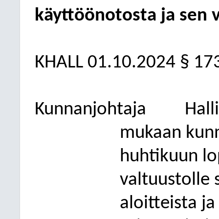
käyttöönotosta ja sen 
KHALL 01.10.2024 § 17
Kunnanjohtaja
Hall
mukaan kunna
huhtikuun l
valtuustolle 
aloitteista j