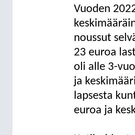
Vuoden 2022 
keskimääräin
noussut selvä
23 euroa last
oli alle 3-vu
ja keskimäär
lapsesta kun
euroa ja kes