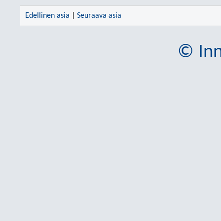
Edellinen asia
|
Seuraava asia
© Inn