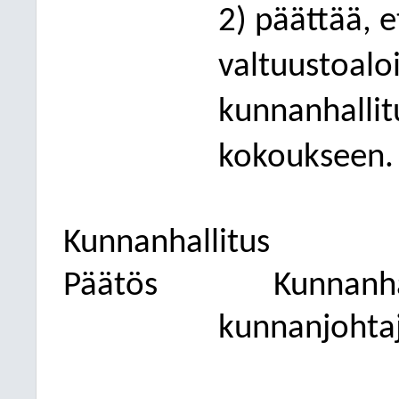
2) päättää, e
valtuustoalo
kunnanhalli
kokoukseen.
Kunnanhallitus
Päätös
Kunnanhal
kunnanjohta