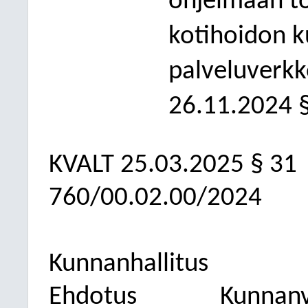
ohjelmaan to
kotihoidon 
palveluverkk
26.11.2024 §
KVALT
25.03.2025
§ 31
760/00.02.00/2024
Kunnanhallitus
Ehdotus
Kunnanv