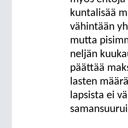
kuntalisää ma
vähintään y
mutta pisimm
neljän kuuka
päättää mak
lasten määrä
lapsista ei 
samansuuruis