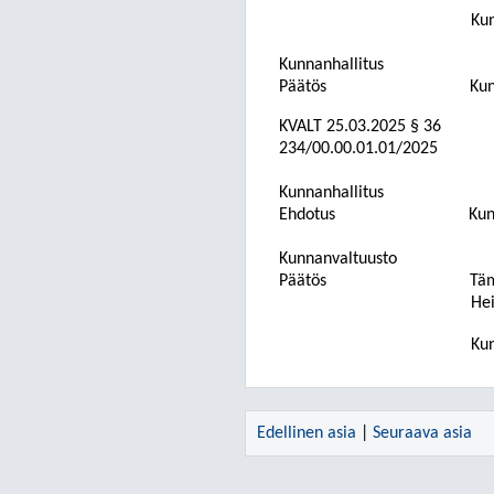
Kun
Kunnanhallitus
Päätös
Kun
KVALT
25.03.2025
§ 36
234/00.00.01.01/2025
Kunnanhallitus
Ehdotus
Kun
Kunnanvaltuusto
Päätös
Täm
Hei
Kun
Edellinen asia
|
Seuraava asia