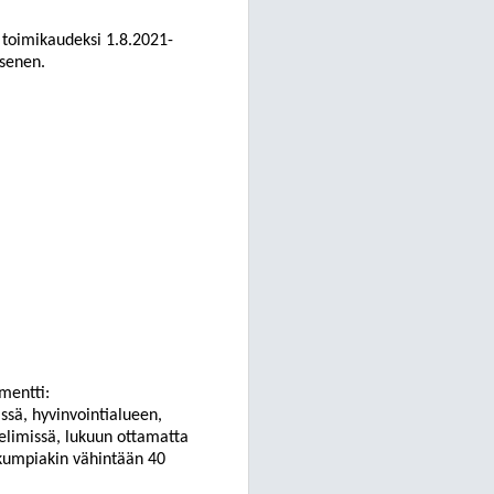
 toimikaudeksi 1.8.2021-
äsenen.
mentti:
ssä, hyvinvointialueen,
elimissä, lukuun ottamatta
 kumpiakin vähintään 40