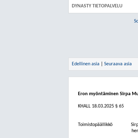
DYNASTY TIETOPALVELU
S
Edellinen asia
|
Seuraava asia
Eron myöntäminen Sirpa Mus
KHALL 18.03.2025 § 65
Toimistopäällikkö
Sir
hen