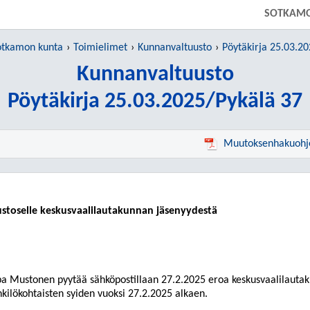
SOTKAM
otkamon kunta
Toimielimet
Kunnanvaltuusto
Pöytäkirja 25.03.2
Kunnanvaltuusto
Pöytäkirja 25.03.2025/Pykälä 37
Muutoksenhakuohj
toselle keskusvaalilautakunnan jäsenyydestä
pa Mustonen pyytää sähköpostillaan 27.2.2025 eroa keskusvaalilauta
kilökohtaisten syiden vuoksi 27.2.2025 alkaen.