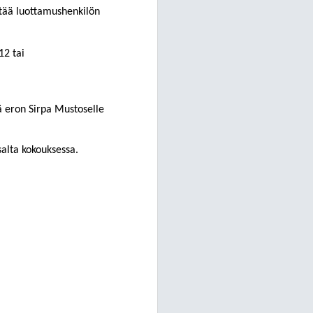
tää luottamushenkilön
12 tai
ä eron Sirpa Mustoselle
alta kokouksessa.