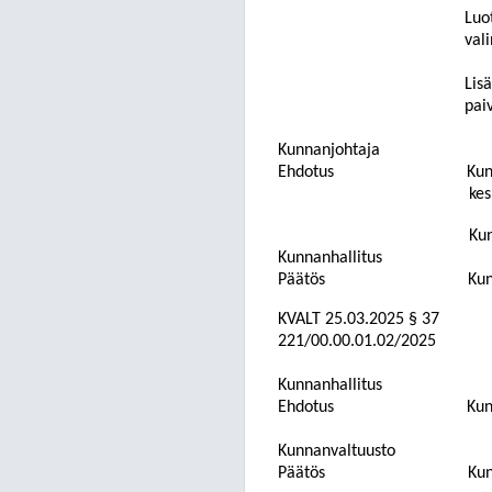
Luo
vali
Lis
pai
Kunnanjohtaja
Ehdotus
Kun
kes
Kun
Kunnanhallitus
Päätös
Kun
KVALT
25.03.2025
§ 37
221/00.00.01.02/2025
Kunnanhallitus
Ehdotus
Kun
Kunnanvaltuusto
Päätös
Kun