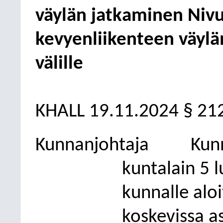
väylän jatkaminen Nivu
kevyenliikenteen väylä
välille
KHALL 19.11.2024 § 21
Kunnanjohtaja
Kun
kuntalain 5 
kunnalle aloi
koskevissa a