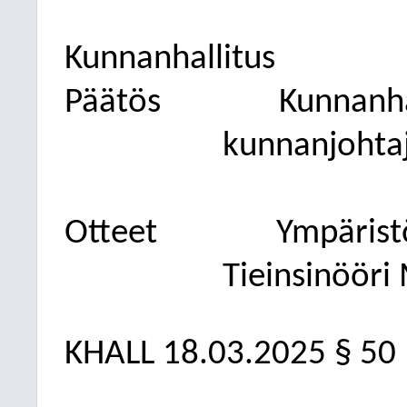
Kunnanhallitus
Päätös
Kunnanhal
kunnanjohta
Otteet
Ympäristö
Tieinsinöör
KHALL 18.03.2025 § 50