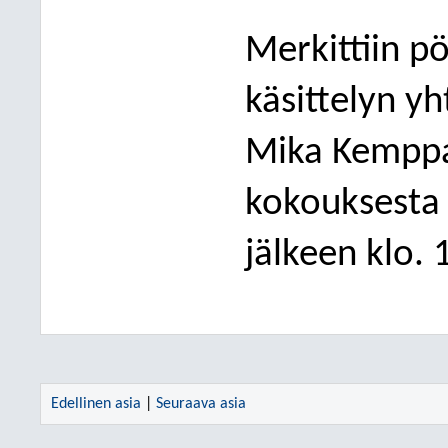
Merkittiin p
käsittelyn yh
Mika Kemppai
kokouksesta 
jälkeen klo. 
Edellinen asia
|
Seuraava asia