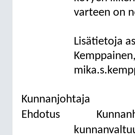
varteen on n
Lisätietoja a
Kemppainen,
mika.s.kemp
Kunnanjohtaja
Ehdotus
Kunnanh
kunnanvaltuus