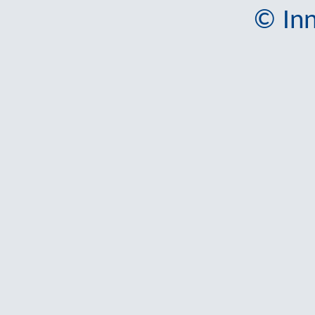
© Inn