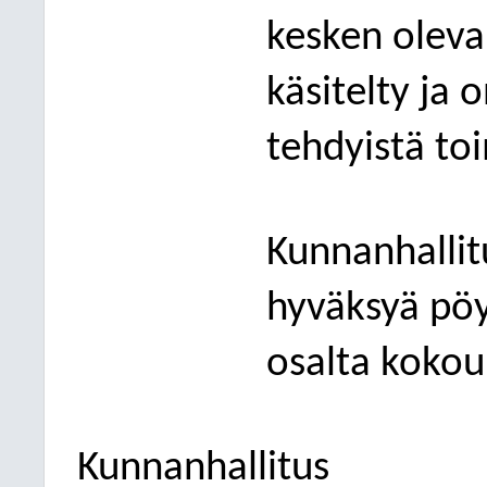
kesken oleva
käsitelty ja 
tehdyistä to
Kunnanhallit
hyväksyä pöy
osalta kokou
Kunnanhallitus