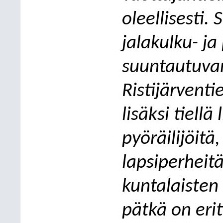
oleellisesti.
jalakulku- ja
suuntautuva
Ristijärventi
lisäksi tiellä 
pyöräilijöitä,
lapsiperheitä
kuntalaisten 
pätkä on erit