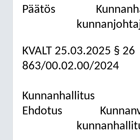
Päätös
Kunnanhal
kunnanjohta
KVALT
25.03.2025
§ 26
863/00.02.00/2024
Kunnanhallitus
Ehdotus
Kunnanv
kunnanhalli