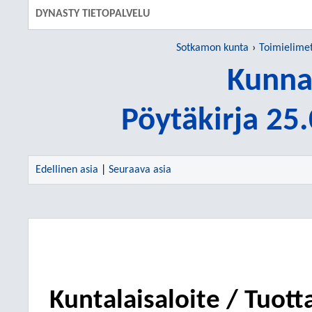
DYNASTY TIETOPALVELU
Sotkamon kunta
Toimielime
Kunna
Pöytäkirja 25
Edellinen asia
|
Seuraava asia
Kuntalaisaloite / Tuott