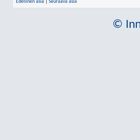
Edellinen asia
|
Seuraava asia
© Inn