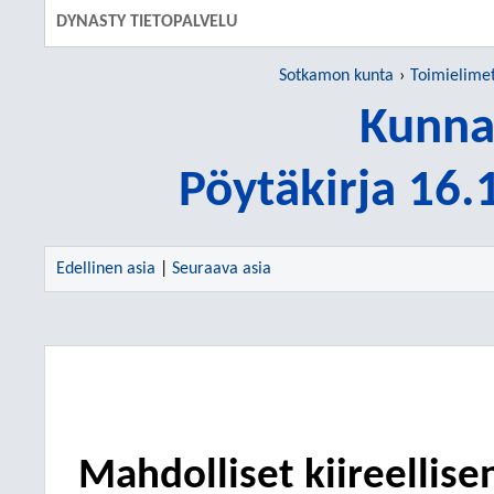
DYNASTY TIETOPALVELU
Sotkamon kunta
Toimielime
Kunna
Pöytäkirja 16
Edellinen asia
|
Seuraava asia
Mahdolliset kiireellisen