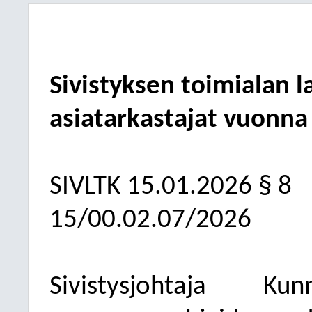
Sivistyksen toimialan l
asiatarkastajat vuonna
SIVLTK
15.01.2026
§ 8
15/00.02.07/2026
Sivistysjohtaja
Kunn