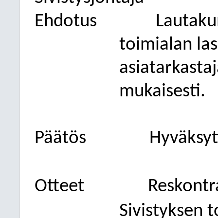
Ehdotus
Lautaku
toimialan las
asiatarkastaj
mukaisesti.
Päätös
Hyväksytt
Otteet
Reskontr
Sivistyksen 